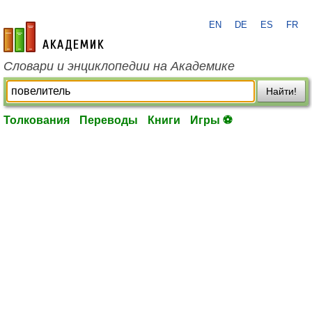
EN
DE
ES
FR
academic.ru
Словари и энциклопедии на Академике
Найти!
Толкования
Переводы
Книги
Игры ⚽