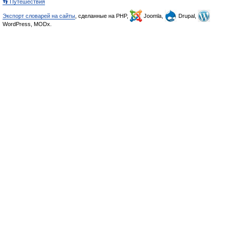
👣 Путешествия
Экспорт словарей на сайты
, сделанные на PHP,
Joomla,
Drupal,
WordPress, MODx.